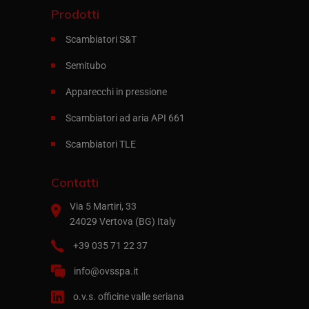
Prodotti
Scambiatori S&T
Semitubo
Apparecchi in pressione
Scambiatori ad aria API 661
Scambiatori TLE
Contatti
Via 5 Martiri, 33
24029 Vertova (BG) Italy
+39 035 71 22 37
info@ovsspa.it
o.v.s. officine valle seriana