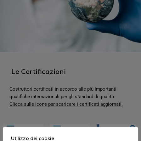
Le Certificazioni
Costruttori certificati in accordo alle più importanti
qualifiche internazionali per gli standard di qualità.
Clicca sulle icone per scaricare i certificati aggiornati.
Utilizzo dei cookie