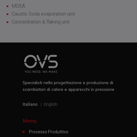
MDEA
Caustic Soda evaporation unit
Concentration & flaking unit
Specialisti nella progettazione e produzione di
scambiatori di calore e apparecchi in pressione
Italiano
English
Menu
Processo Produttivo