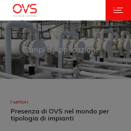
Campi d’Applicazione
I settori
Presenza di OVS nel mondo per
tipologia di impianti