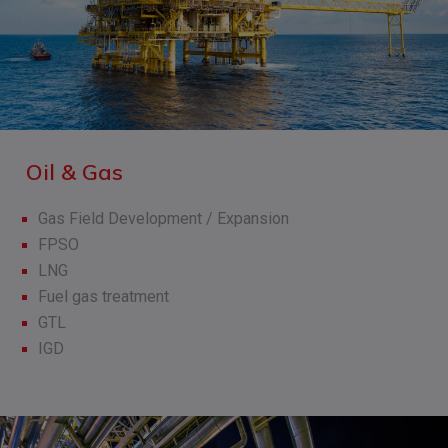
Oil & Gas
Gas Field Development / Expansion
FPSO
LNG
Fuel gas treatment
GTL
IGD