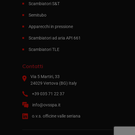
Scambiatori S&T
Semitubo
Apparecchi in pressione
Scambiatori ad aria API 661
Scambiatori TLE
Contatti
Via 5 Martiri, 33
24029 Vertova (BG) Italy
+39 035 71 22 37
info@ovsspa.it
o.v.s. officine valle seriana