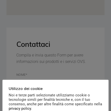
Contattaci
Compila e invia questo Form per avere
informazioni sui prodotti e i servizi OVS.
Utilizzo dei cookie
Noi e terze parti selezionate utilizziamo cookie o
tecnologie simili per finalità tecniche e, con il tuo
consenso, anche per altre finalità come specificato nella
privacy policy
.