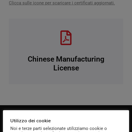
Clicca sulle icone per scaricare i certificati aggiornati.
Chinese Manufacturing
License
Utilizzo dei cookie
Noi e terze parti selezionate utilizziamo cookie o